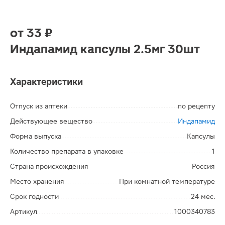
от
33 ₽
Индапамид капсулы 2.5мг 30шт
Характеристики
Отпуск из аптеки
по рецепту
Действующее вещество
Индапамид
Форма выпуска
Капсулы
Количество препарата в упаковке
1
Страна происхождения
Россия
Место хранения
При комнатной температуре
Срок годности
24 мес.
Артикул
1000340783