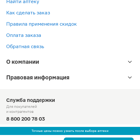
Найти аптеку
Как сделать заказ
Правила применения скидок
Оплата заказа
Обратная связь
О компании
Правовая информация
Служба поддержки
Для покупателей
и контрагентов
8 800 200 78 03
Круглосуточно, звонок по России бесплатный
Точные цены можно узнать после выбора аптеки
© Официальный сайт сети «Магнит».