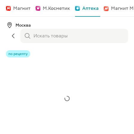
Магнит
М.Косметик
Аптека
Магнит М
Москва
по рецепту