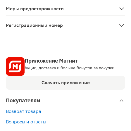
Нарушения функции печени При применении тиазидных 
Меры предосторожности
При нарушениях функции печени и/или почек, гипонат
Регистрационный номер
ЛС-002426
Приложение Магнит
Акции, доставка и больше бонусов за покупки
Скачать приложение
Покупателям
Возврат товара
Вопросы и ответы