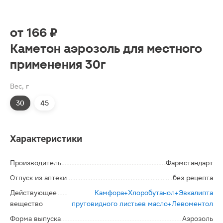
от
166 ₽
Каметон аэрозоль для местного
применения 30г
Вес, г
30
45
Характеристики
Производитель
Фармстандарт
Отпуск из аптеки
без рецепта
Действующее
Камфора+Хлоробутанол+Эвкалипта
вещество
прутовидного листьев масло+Левоментол
Форма выпуска
Аэрозоль