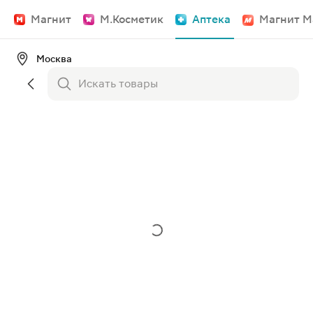
Магнит
М.Косметик
Аптека
Магнит М
Москва