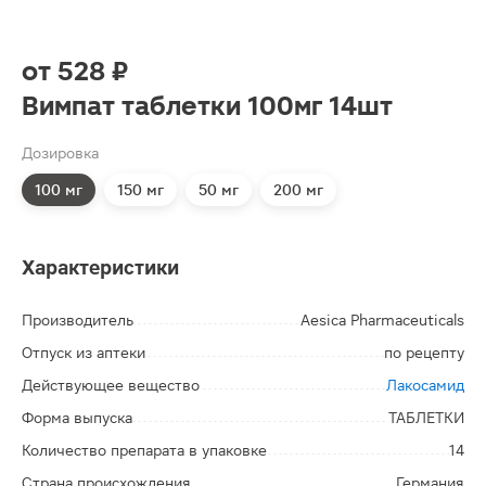
от
528 ₽
Вимпат таблетки 100мг 14шт
Дозировка
100 мг
150 мг
50 мг
200 мг
Характеристики
Производитель
Aesica Pharmaceuticals
Отпуск из аптеки
по рецепту
Действующее вещество
Лакосамид
Форма выпуска
ТАБЛЕТКИ
Количество препарата в упаковке
14
Страна происхождения
Германия