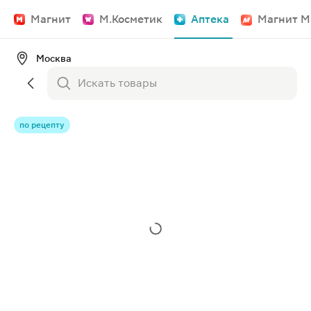
Магнит
М.Косметик
Аптека
Магнит М
Москва
по рецепту