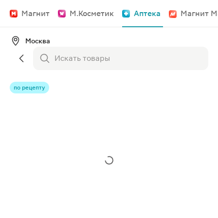
Магнит
М.Косметик
Аптека
Магнит М
Москва
по рецепту