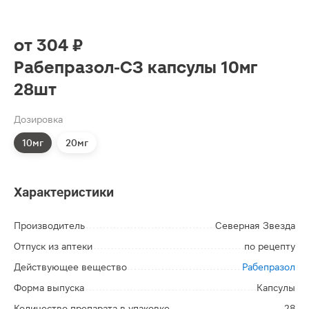
от
304 ₽
Рабепразол-СЗ капсулы 10мг
28шт
Дозировка
10мг
20мг
Характеристики
Производитель
Северная Звезда
Отпуск из аптеки
по рецепту
Действующее вещество
Рабепразол
Форма выпуска
Капсулы
Количество препарата в упаковке
28