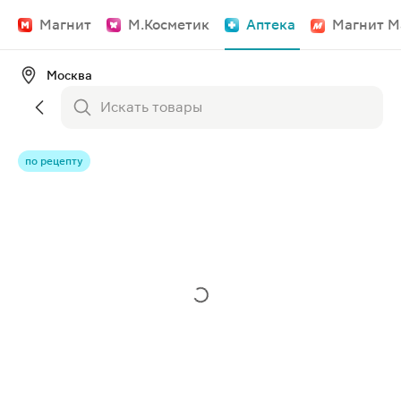
Магнит
М.Косметик
Аптека
Магнит М
Москва
по рецепту