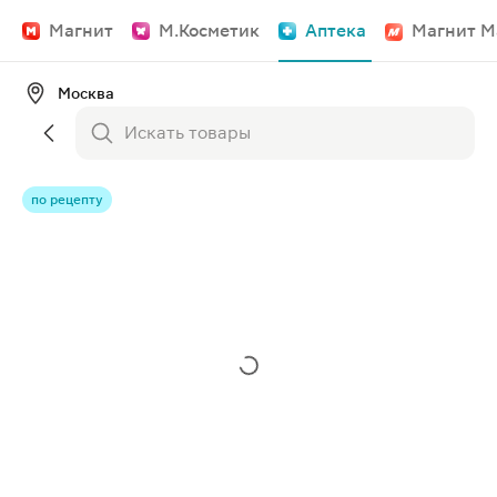
Магнит
М.Косметик
Аптека
Магнит М
Москва
по рецепту