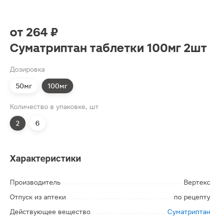
от
264 ₽
Суматриптан таблетки 100мг 2шт
Дозировка
50мг
100мг
Количество в упаковке, шт
2
6
Характеристики
Производитель
Вертекс
Отпуск из аптеки
по рецепту
Действующее вещество
Суматриптан