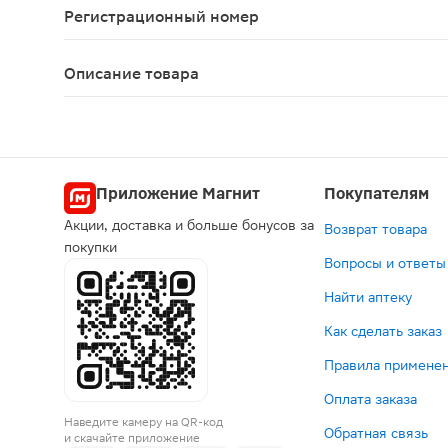
Регистрационный номер
ЛП-003254
Описание товара
Суматриптан таблетки 50мг 2шт предназначены дл
Приложение Магнит
Покупателям
Акции, доставка и больше бонусов за
Возврат товара
покупки
Вопросы и ответы
Найти аптеку
Как сделать заказ
Правила применен
Оплата заказа
Наведите камеру на QR-код
Обратная связь
и скачайте приложение