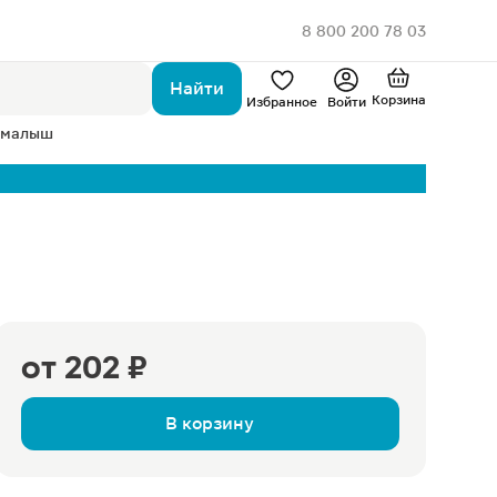
8 800 200 78 03
Найти
Корзина
Избранное
Войти
 малыш
от
202 ₽
В корзину