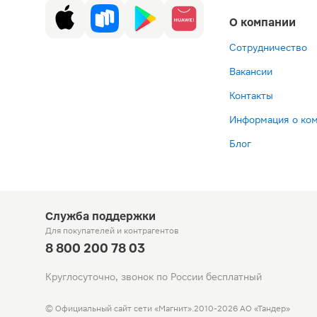
О компании
Сотрудничество
Вакансии
Контакты
Информация о ко
Блог
Служба поддержки
Для покупателей
и контрагентов
8 800 200 78 03
Круглосуточно, звонок по России бесплатный
© Официальный сайт сети «Магнит».
2010-2026 АО «Тандер»