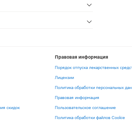
я купирования приступов мигрени. Начальная доза соста
Правовая информация
Порядок отпуска лекарственных средс
Лицензии
Политика обработки персональных да
Правовая информация
ия скидок
Пользовательское соглашение
Политика обработки файлов Cookie