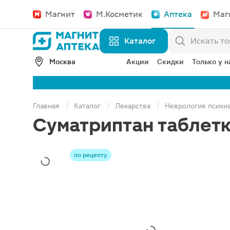
Магнит
М.Косметик
Аптека
Маг
Каталог
Москва
Акции
Скидки
Только у н
Главная
Каталог
Лекарства
Неврология психи
Суматриптан таблетк
по рецепту