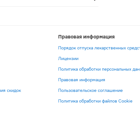
редство на основе эмпаглифлозина, показанное к примен
Правовая информация
Порядок отпуска лекарственных средс
Лицензии
Политика обработки персональных да
Правовая информация
ия скидок
Пользовательское соглашение
Политика обработки файлов Cookie