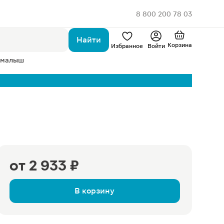
8 800 200 78 03
Найти
Корзина
Избранное
Войти
 малыш
от
2 933 ₽
В корзину