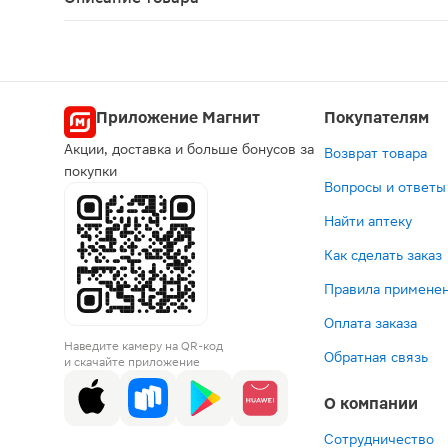
Джардинс таблетки 25мг 30шт — лекарственное с
Приложение Магнит
Покупателям
Акции, доставка и больше бонусов за
Возврат товара
покупки
Вопросы и ответы
Найти аптеку
Как сделать заказ
Правила применен
Оплата заказа
Наведите камеру на QR-код
Обратная связь
и скачайте приложение
О компании
Сотрудничество