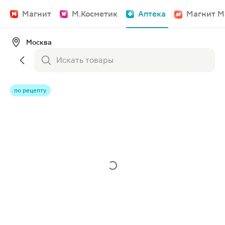
Магнит
М.Косметик
Аптека
Магнит М
Москва
по рецепту