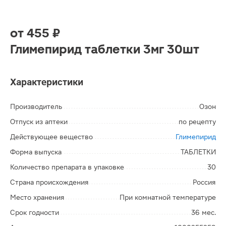
от
455 ₽
Глимепирид таблетки 3мг 30шт
Характеристики
Производитель
Озон
Отпуск из аптеки
по рецепту
Действующее вещество
Глимепирид
Форма выпуска
ТАБЛЕТКИ
Количество препарата в упаковке
30
Страна происхождения
Россия
Место хранения
При комнатной температуре
Срок годности
36 мес.