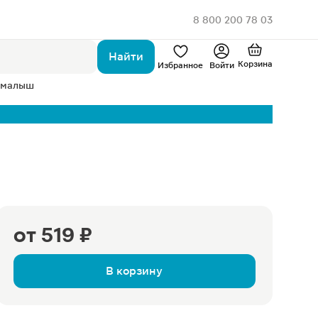
8 800 200 78 03
Найти
Корзина
Избранное
Войти
 малыш
от
519 ₽
В корзину