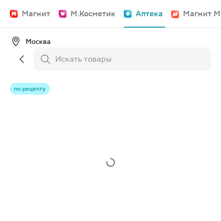
Магнит
М.Косметик
Аптека
Магнит М
Москва
по рецепту