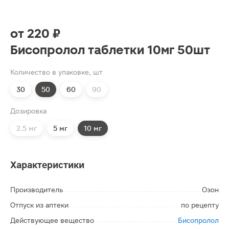
от
220 ₽
Бисопролол таблетки 10мг 50шт
Количество в упаковке, шт
30
50
60
90
Дозировка
2.5 мг
5 мг
10 мг
Характеристики
Производитель
Озон
Отпуск из аптеки
по рецепту
Действующее вещество
Бисопролол