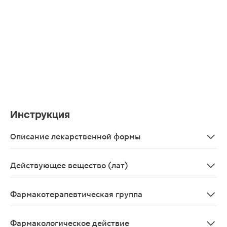
Инструкция
Описание лекарственной формы
Круглые, двояковыпуклые таблетки, покрытые пленочно
Действующее вещество (лат)
Bisoprololum
Фармакотерапевтическая группа
Бета-адреноблокаторы; селективные бета-адренобло
Фармакологическое действие