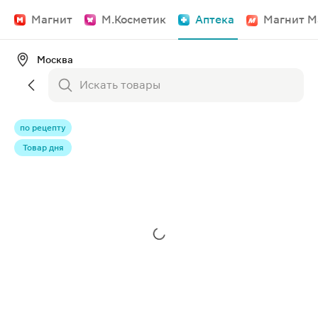
Магнит
М.Косметик
Аптека
Магнит М
Москва
по рецепту
Товар дня