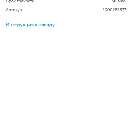
Срок годности
36 мес.
Артикул
1000255377
Инструкция к товару