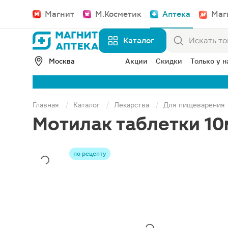
Магнит
М.Косметик
Аптека
Маг
Каталог
Москва
Акции
Скидки
Только у н
Главная
Каталог
Лекарства
Для пищеварения
Мотилак таблетки 10
по рецепту