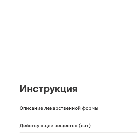
Инструкция
Описание лекарственной формы
таблетки
Действующее вещество (лат)
Domperidonum