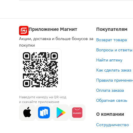
Мотилак таблетки 10мг 30шт является противорв
Приложение Магнит
Покупателям
Акции, доставка и больше бонусов за
Возврат товара
покупки
Вопросы и ответы
Найти аптеку
Как сделать заказ
Правила применен
Оплата заказа
Наведите камеру на QR-код
Обратная связь
и скачайте приложение
О компании
Сотрудничество