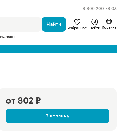
8 800 200 78 03
Найти
Корзина
Избранное
Войти
 малыш
от
802 ₽
В корзину