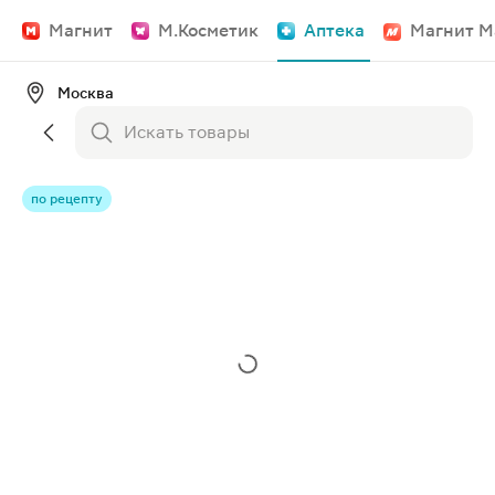
Магнит
М.Косметик
Аптека
Магнит М
Москва
по рецепту