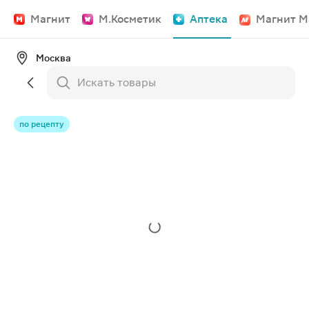
Магнит
М.Косметик
Аптека
Магнит М
Москва
по рецепту