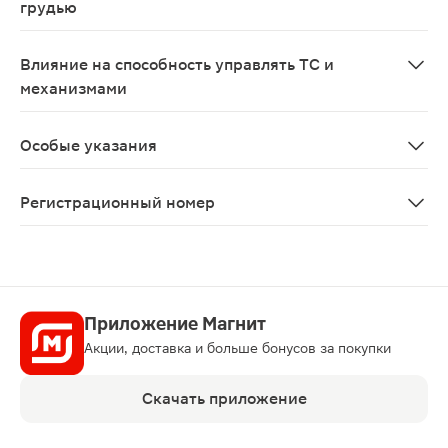
грудью
Ввиду отсутствия данных не рекомендуется принимать
Влияние на способность управлять ТС и
механизмами
В связи с возможностью возникновения головокружен
Особые указания
В период лечения необходимо контролировать показат
Регистрационный номер
ЛСР-004881/09
Приложение Магнит
Акции, доставка и больше бонусов за покупки
Скачать приложение