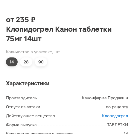
от
235 ₽
Клопидогрел Канон таблетки
75мг 14шт
Количество в упаковке, шт
14
28
90
Характеристики
Производитель
Канонфарма Продакшн
Отпуск из аптеки
по рецепту
Действующее вещество
Клопидогрел
Форма выпуска
ТАБЛЕТКИ
Количество препарата в упаковке
14