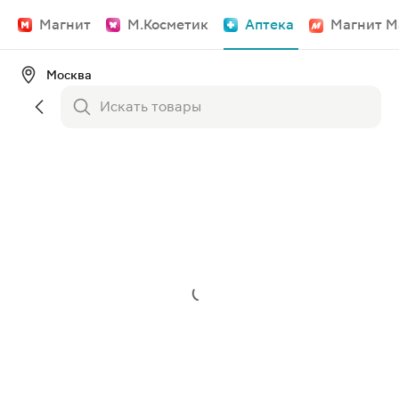
Магнит
М.Косметик
Аптека
Магнит М
Москва