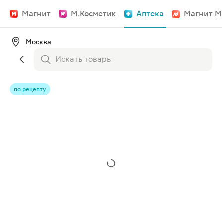
Магнит
М.Косметик
Аптека
Магнит М
Москва
по рецепту