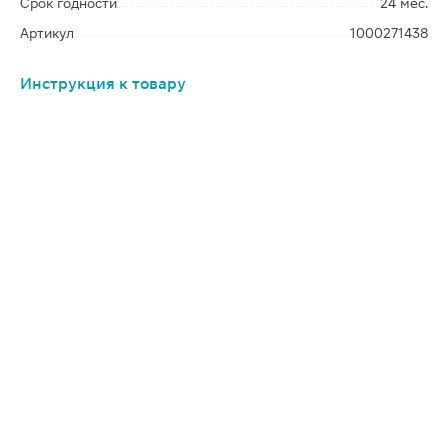
Срок годности
24 мес.
Артикул
1000271438
Инструкция к товару