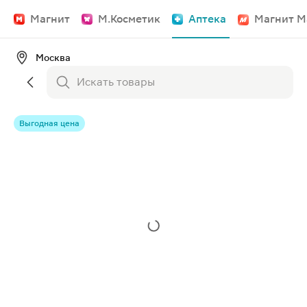
Магнит
М.Косметик
Аптека
Магнит М
Москва
Выгодная цена