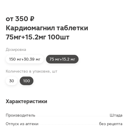
от
350 ₽
Кардиомагнил таблетки
75мг+15.2мг 100шт
Дозировка
150 мг+30.39 мг
75 мг+15.2 мг
Количество в упаковке, шт
30
100
Характеристики
Производитель
Штада
Отпуск из аптеки
без рецепта