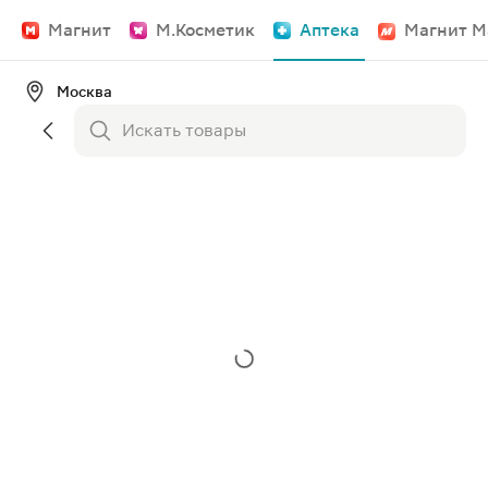
Магнит
М.Косметик
Аптека
Магнит М
Москва