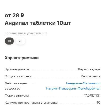
от
28 ₽
Андипал таблетки 10шт
Количество в упаковке, шт
10
20
Характеристики
Производитель
Фармстандарт
Отпуск из аптеки
без рецепта
Действующее
Бендазол+Метамизол
вещество
Натрия+Папаверин+Фенобарбитал
Форма выпуска
ТАБЛЕТКИ
Количество препарата в упаковке
10