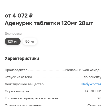
от
4 072 ₽
Аденурик таблетки 120мг 28шт
Дозировка
120 мг
80 мг
Характеристики
Производитель
Менарини-Фон Хейден
Отпуск из аптеки
по рецепту
Действующее вещество
Фебуксостат
Форма выпуска
ТАБЛЕТКИ
Количество препарата в упаковке
28
Страна происхождения
Франция