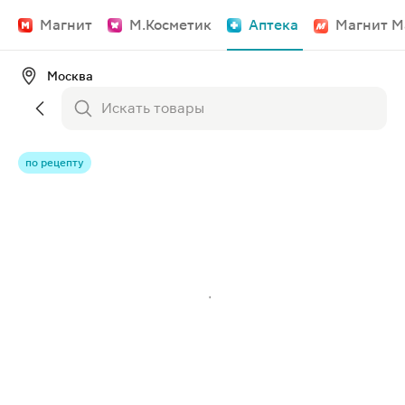
Магнит
М.Косметик
Аптека
Магнит М
Москва
по рецепту