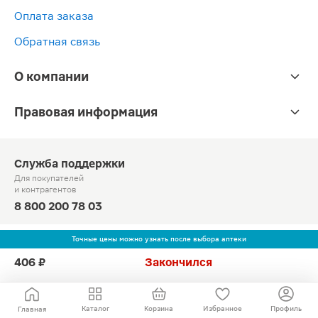
Оплата заказа
Обратная связь
О компании
Правовая информация
Служба поддержки
Для покупателей
и контрагентов
8 800 200 78 03
Круглосуточно, звонок по России бесплатный
Точные цены можно узнать после выбора аптеки
© Официальный сайт сети «Магнит».
406 ₽
Закончился
2010-2026 АО «Тандер»
Каталог
Корзина
Избранное
Профиль
Главная