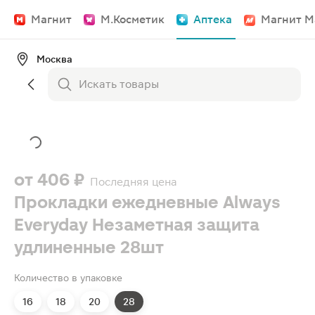
Магнит
М.Косметик
Аптека
Магнит М
Москва
от
406 ₽
Последняя цена
Прокладки ежедневные Always
Everyday Незаметная защита
удлиненные 28шт
Количество в упаковке
16
18
20
28