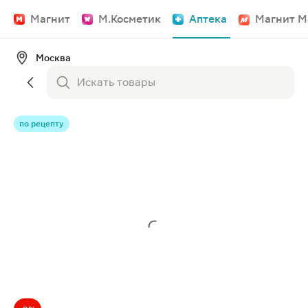
Магнит
М.Косметик
Аптека
Магнит М
Москва
по рецепту