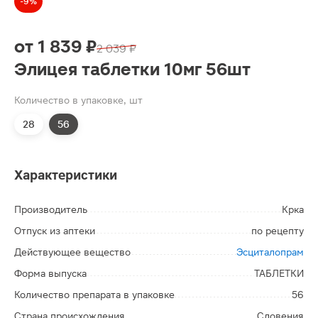
-9%
от
1 839 ₽
2 039 ₽
Элицея таблетки 10мг 56шт
Количество в упаковке, шт
28
56
Характеристики
Производитель
Крка
Отпуск из аптеки
по рецепту
Действующее вещество
Эсциталопрам
Форма выпуска
ТАБЛЕТКИ
Количество препарата в упаковке
56
Страна происхождения
Словения