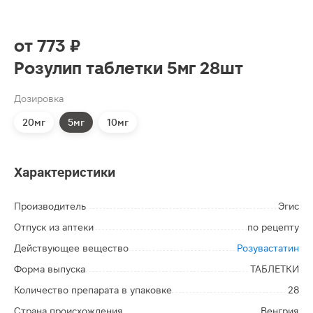
от
773 ₽
Розулип таблетки 5мг 28шт
Дозировка
20мг
5мг
10мг
Характеристики
Производитель
Эгис
Отпуск из аптеки
по рецепту
Действующее вещество
Розувастатин
Форма выпуска
ТАБЛЕТКИ
Количество препарата в упаковке
28
Страна происхождения
Венгрия