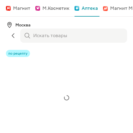
Магнит
М.Косметик
Аптека
Магнит М
Москва
по рецепту