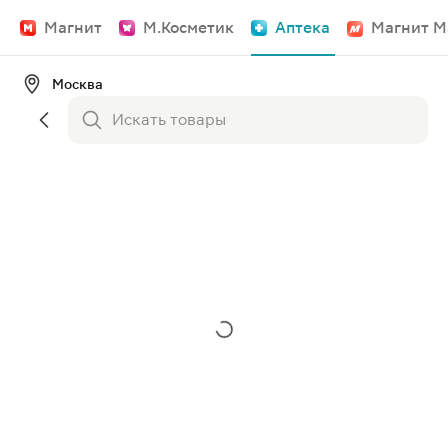
Магнит
М.Косметик
Аптека
Магнит М
Москва