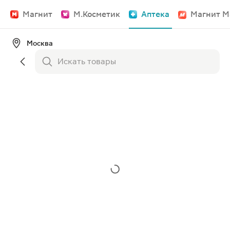
Магнит
М.Косметик
Аптека
Магнит М
Москва