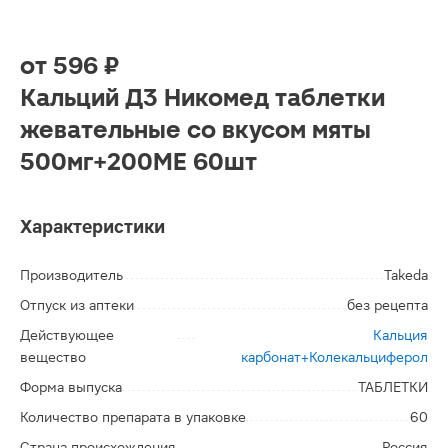
от
596 ₽
Кальций Д3 Никомед таблетки
жевательные со вкусом мяты
500мг+200МЕ 60шт
Характеристики
Производитель
Takeda
Отпуск из аптеки
без рецепта
Действующее
Кальция
вещество
карбонат+Колекальциферол
Форма выпуска
ТАБЛЕТКИ
Количество препарата в упаковке
60
Страна происхождения
Россия