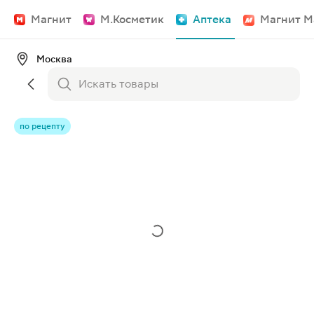
Магнит
М.Косметик
Аптека
Магнит М
Москва
по рецепту