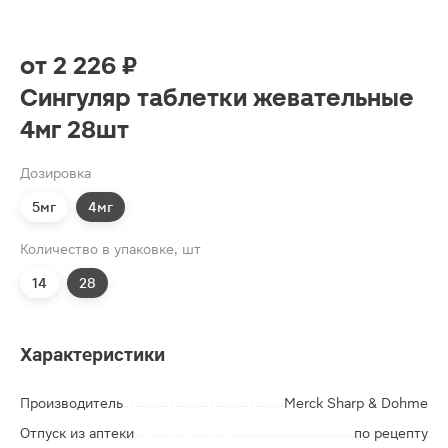
от
2 226 ₽
Сингуляр таблетки жевательные
4мг 28шт
Дозировка
5мг
4мг
Количество в упаковке, шт
14
28
Характеристики
Производитель
Merck Sharp & Dohme
Отпуск из аптеки
по рецепту