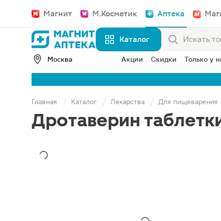
Магнит
М.Косметик
Аптека
Маг
Каталог
Москва
Акции
Скидки
Только у н
Главная
Каталог
Лекарства
Для пищеварения
Дротаверин таблетк