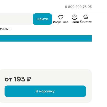
8 800 200 78 03
Найти
Корзина
Избранное
Войти
 малыш
от
193 ₽
В корзину