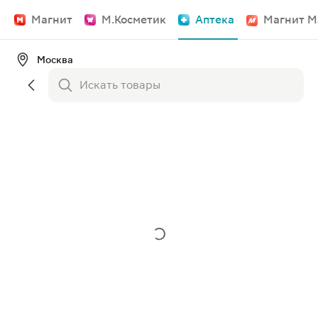
Магнит
М.Косметик
Аптека
Магнит М
Москва