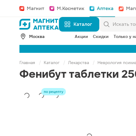
Магнит
М.Косметик
Аптека
Маг
Каталог
Москва
Акции
Скидки
Только у н
Главная
Каталог
Лекарства
Неврология психи
Фенибут таблетки 25
по рецепту