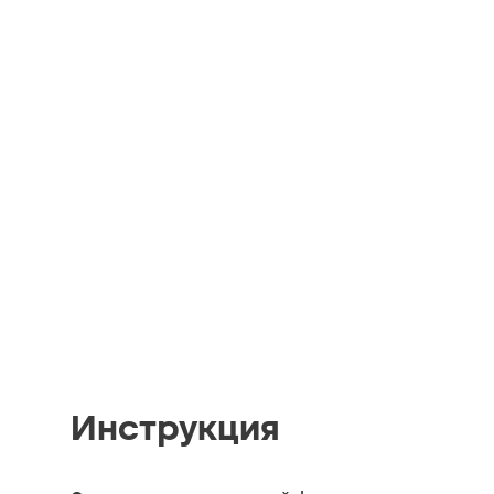
Инструкция