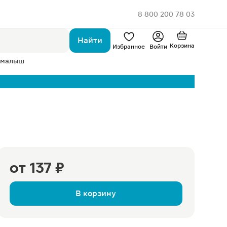
8 800 200 78 03
Найти
Корзина
Избранное
Войти
 малыш
от
137 ₽
В корзину