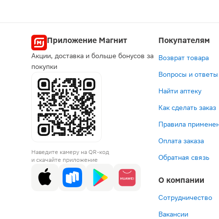
Приложение Магнит
Покупателям
Акции, доставка и больше бонусов за
Возврат товара
покупки
Вопросы и ответы
Найти аптеку
Как сделать заказ
Правила применен
Оплата заказа
Наведите камеру на QR-код
Обратная связь
и скачайте приложение
О компании
Сотрудничество
Вакансии