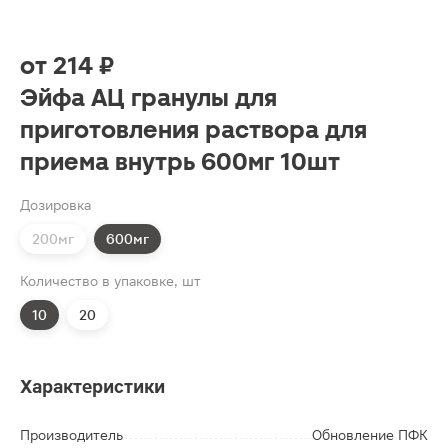
от
214 ₽
Эйфа АЦ гранулы для
приготовления раствора для
приема внутрь 600мг 10шт
Дозировка
200мг
600мг
Количество в упаковке, шт
10
20
Характеристики
Производитель
Обновление ПФК