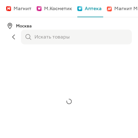
Магнит
М.Косметик
Аптека
Магнит М
Москва