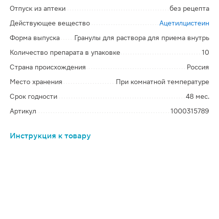
Отпуск из аптеки
без рецепта
Действующее вещество
Ацетилцистеин
Форма выпуска
Гранулы для раствора для приема внутрь
Количество препарата в упаковке
10
Страна происхождения
Россия
Место хранения
При комнатной температуре
Срок годности
48 мес.
Артикул
1000315789
Инструкция к товару