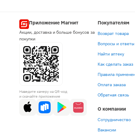
Приложение Магнит
Покупателям
Акции, доставка и больше бонусов за
Возврат товара
покупки
Вопросы и ответы
Найти аптеку
Как сделать заказ
Правила применен
Оплата заказа
Наведите камеру на QR-код
Обратная связь
и скачайте приложение
О компании
Сотрудничество
Вакансии