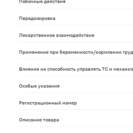
Побочные действия
Со стороны иммунной системы: очень редко — зуд
Передозировка
Симптомы: прием дозы, превышающей рекомендова
Лекарственное взаимодействие
Взаимодействия с другими лекарственными средс
Применение при беременности/кормлении гру
Применение препарата при беременности противо
Влияние на способность управлять ТС и механи
В рекомендованной дозе препарат не влияет на 
Особые указания
С осторожностью назначают дезлоратадин при т
Регистрационный номер
ЛП-003671
Описание товара
Эзлор Солюшн Таблетс таблетки диспергиру