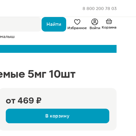
8 800 200 78 03
Найти
Корзина
Избранное
Войти
 малыш
емые 5мг 10шт
от
469 ₽
В корзину