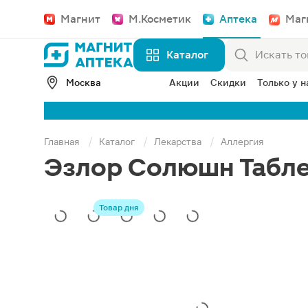
Магнит
М.Косметик
Аптека
Маг
Каталог
Москва
Акции
Скидки
Только у н
Главная
Каталог
Лекарства
Аллергия
Эзлор Солюшн Табле
Товар дня