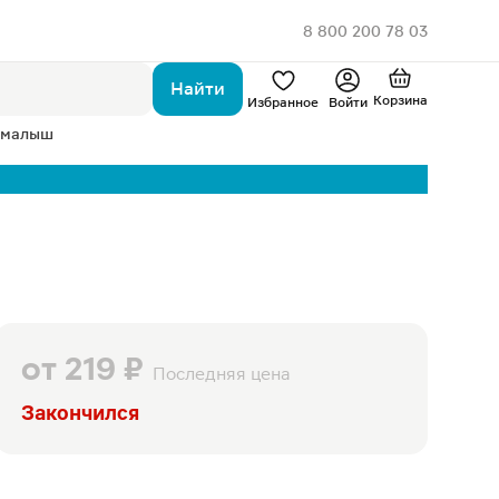
8 800 200 78 03
Найти
Корзина
Избранное
Войти
 малыш
от
219 ₽
Последняя цена
Закончился