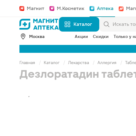
Магнит
М.Косметик
Аптека
Маг
Каталог
Москва
Акции
Скидки
Только у н
Главная
Каталог
Лекарства
Аллергия
Табле
Дезлоратадин таблет