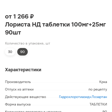
от
1 266 ₽
Лориста НД таблетки 100мг+25мг
90шт
Количество в упаковке, шт
30
90
Характеристики
Производитель
Крка
Отпуск из аптеки
по рецепту
Действующее вещество
Гидрохлоротиазид+Лозартан
Форма выпуска
ТАБЛЕТКИ
Количество препарата в упаковке
90