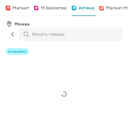
Магнит
М.Косметик
Аптека
Магнит М
Москва
по рецепту