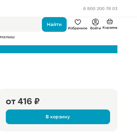
8 800 200 78 03
Найти
Корзина
Избранное
Войти
 малыш
от
416 ₽
В корзину