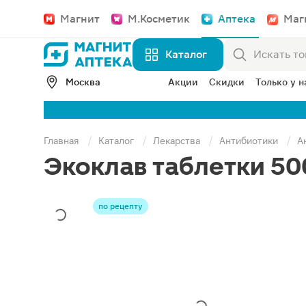
Магнит
М.Косметик
Аптека
Маг
Каталог
Москва
Акции
Скидки
Только у н
Главная
Каталог
Лекарства
Антибиотики
А
Экоклав таблетки 50
по рецепту