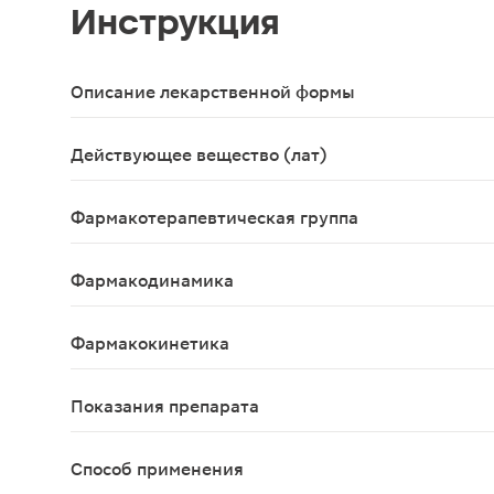
Инструкция
Описание лекарственной формы
Таблетки, покрытые пленочной оболочкой 500мг+1
Действующее вещество (лат)
Amoxycillinum+Acidum clavulanicum
Фармакотерапевтическая группа
Антибиотик-пенициллин полусинтетический+бет
Фармакодинамика
Комбинированный препарат амоксициллина и клав
Фармакокинетика
Всасывание Оба действующих вещества препарата Э
Показания препарата
Инфекционно-воспалительные заболевания, вызван
Способ применения