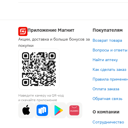
Экоклав таблетки 500мг + 125мг 15шт представл
Приложение Магнит
Покупателям
Акции, доставка и больше бонусов за
Возврат товара
покупки
Вопросы и ответы
Найти аптеку
Как сделать заказ
Правила применен
Оплата заказа
Наведите камеру на QR-код
Обратная связь
и скачайте приложение
О компании
Сотрудничество