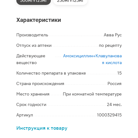
500мг+125мг
250мг+125мг
Характеристики
Производитель
Авва Рус
Отпуск из аптеки
по рецепту
Действующее
Амоксициллин+Клавуланова
вещество
я кислота
Количество препарата в упаковке
15
Страна происхождения
Россия
Место хранения
При комнатной температуре
Срок годности
24 мес.
Артикул
1000329415
Инструкция к товару