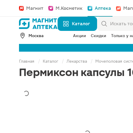
Магнит
М.Косметик
Аптека
Маг
Каталог
Москва
Акции
Скидки
Только у н
Главная
Каталог
Лекарства
Мочеполовая сист
Пермиксон капсулы 