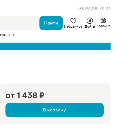
8 800 200 78 03
Найти
Корзина
Избранное
Войти
 малыш
от
1 438 ₽
В корзину