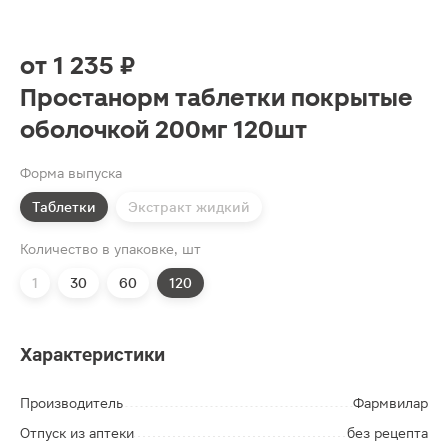
от
1 235 ₽
Простанорм таблетки покрытые
оболочкой 200мг 120шт
Форма выпуска
Таблетки
Экстракт жидкий
Количество в упаковке, шт
1
30
60
120
Характеристики
Производитель
Фармвилар
Отпуск из аптеки
без рецепта