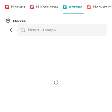
Магнит
М.Косметик
Аптека
Магнит М
Москва