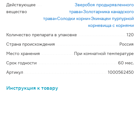
Действующее
Зверобоя продырявленного
вещество
трава+Золотарника канадского
трава+Солодки корни+Эхинацеи пурпурной
корневища с корнями
Количество препарата в упаковке
120
Страна происхождения
Россия
Место хранения
При комнатной температуре
Срок годности
60 мес.
Артикул
1000562450
Инструкция к товару