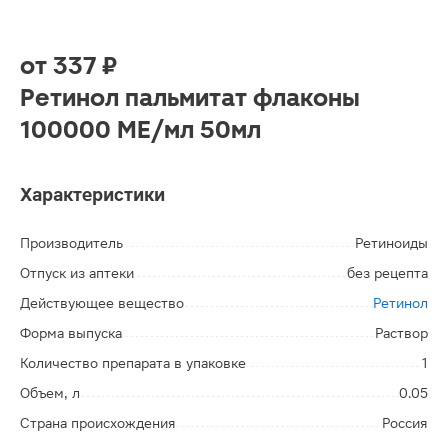
от
337 ₽
Ретинол пальмитат флаконы
100000 МЕ/мл 50мл
Характеристики
Производитель
Ретиноиды
Отпуск из аптеки
без рецепта
Действующее вещество
Ретинол
Форма выпуска
Раствор
Количество препарата в упаковке
1
Объем, л
0.05
Страна происхождения
Россия