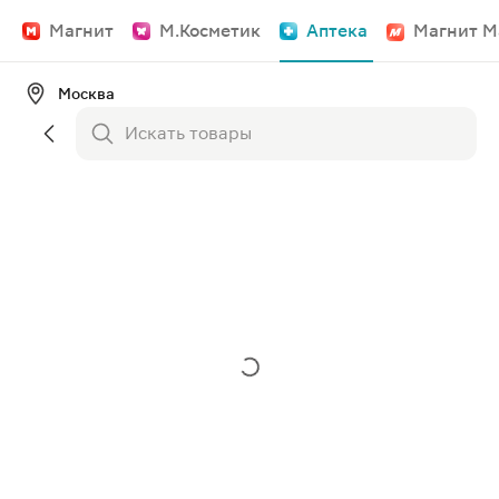
Магнит
М.Косметик
Аптека
Магнит М
Москва