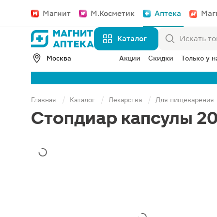
Магнит
М.Косметик
Аптека
Маг
Каталог
Москва
Акции
Скидки
Только у н
Главная
Каталог
Лекарства
Для пищеварения
Стопдиар капсулы 20