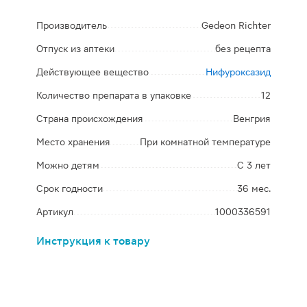
Производитель
Gedeon Richter
Отпуск из аптеки
без рецепта
Действующее вещество
Нифуроксазид
Количество препарата в упаковке
12
Страна происхождения
Венгрия
Место хранения
При комнатной температуре
Можно детям
С 3 лет
Срок годности
36 мес.
Артикул
1000336591
Инструкция к товару