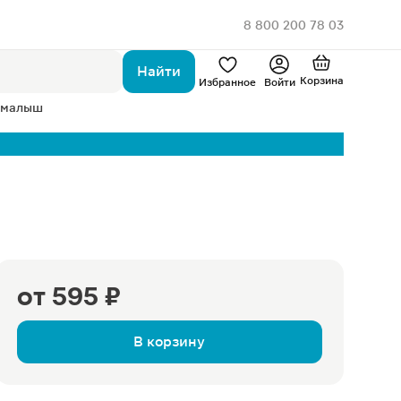
8 800 200 78 03
Найти
Корзина
Избранное
Войти
 малыш
от
595 ₽
В корзину