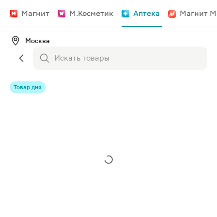
Магнит
М.Косметик
Аптека
Магнит М
Москва
Товар дня