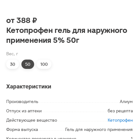
от
388 ₽
Кетопрофен гель для наружного
применения 5% 50г
Вес, г
30
50
100
Характеристики
Производитель
Алиум
Отпуск из аптеки
без рецепта
Действующее вещество
Кетопрофен
Форма выпуска
Гель для наружного применения
Количество препарата в упаковке
1