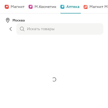
Магнит
М.Косметик
Аптека
Магнит М
Москва