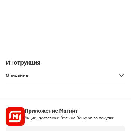
Инструкция
Описание
Зубная паста Мексидол Дент Фито, 65 г — стоматолог
Приложение Магнит
Акции, доставка и больше бонусов за покупки