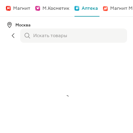
Магнит
М.Косметик
Аптека
Магнит М
Москва