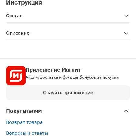
Инструкция
Состав
Hydrogenated starch hydrolysate, hydrated silica, aqua, 
Описание
Зубная паста содержит экстракты лечебных трав, раст
Приложение Магнит
Акции, доставка и больше бонусов за покупки
Скачать приложение
Покупателям
Возврат товара
Вопросы и ответы