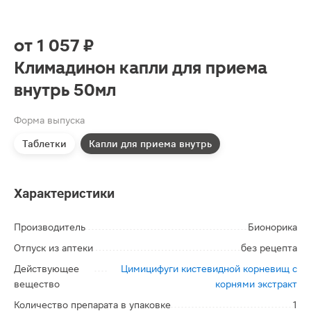
от
1 057 ₽
Климадинон капли для приема
внутрь 50мл
Форма выпуска
Таблетки
Капли для приема внутрь
Характеристики
Производитель
Бионорика
Отпуск из аптеки
без рецепта
Действующее
Цимицифуги кистевидной корневищ с
вещество
корнями экстракт
Количество препарата в упаковке
1