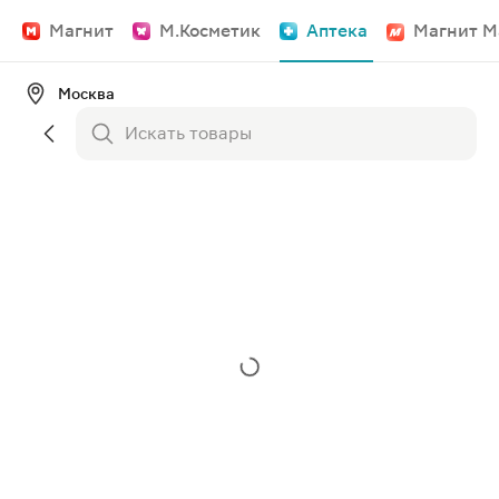
Магнит
М.Косметик
Аптека
Магнит М
Москва