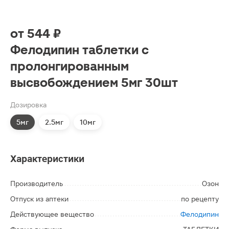
от
544 ₽
Фелодипин таблетки с
пролонгированным
высвобождением 5мг 30шт
Дозировка
5мг
2.5мг
10мг
Характеристики
Производитель
Озон
Отпуск из аптеки
по рецепту
Действующее вещество
Фелодипин