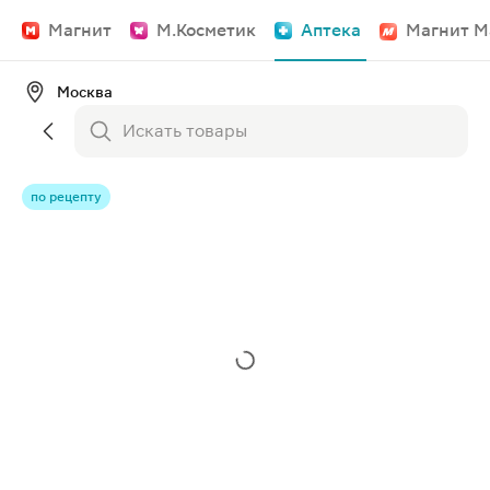
Магнит
М.Косметик
Аптека
Магнит М
Москва
по рецепту