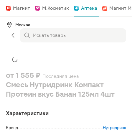
Магнит
М.Косметик
Аптека
Магнит М
Москва
от
1 556 ₽
Последняя цена
Смесь Нутридринк Компакт
Протеин вкус Банан 125мл 4шт
Характеристики
Бренд
Нутридринк