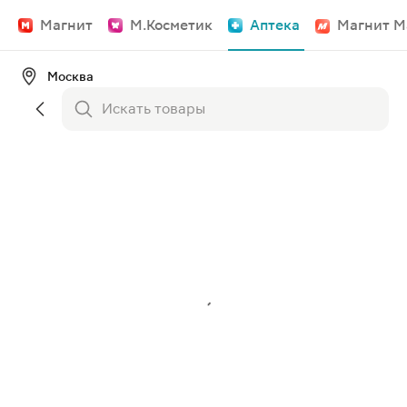
Магнит
М.Косметик
Аптека
Магнит М
Москва