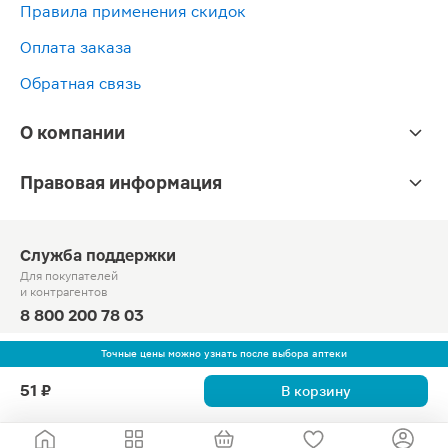
Правила применения скидок
Оплата заказа
Обратная связь
О компании
Правовая информация
Служба поддержки
Для покупателей
и контрагентов
8 800 200 78 03
Круглосуточно, звонок по России бесплатный
Точные цены можно узнать после выбора аптеки
© Официальный сайт сети «Магнит».
51 ₽
В корзину
2010-2026 АО «Тандер»