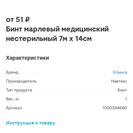
от
51 ₽
Бинт марлевый медицинский
нестерильный 7м х 14см
Характеристики
Бренд
Клинса
Производитель
Навтекс
Тип продукта
Бинт
Вес, кг
1
Артикул
1000344680
Инструкция к товару