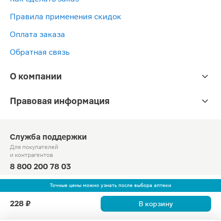
Правила применения скидок
Оплата заказа
Обратная связь
О компании
Правовая информация
Служба поддержки
Для покупателей
и контрагентов
8 800 200 78 03
Круглосуточно, звонок по России бесплатный
Точные цены можно узнать после выбора аптеки
© Официальный сайт сети «Магнит».
228 ₽
В корзину
2010-2026 АО «Тандер»