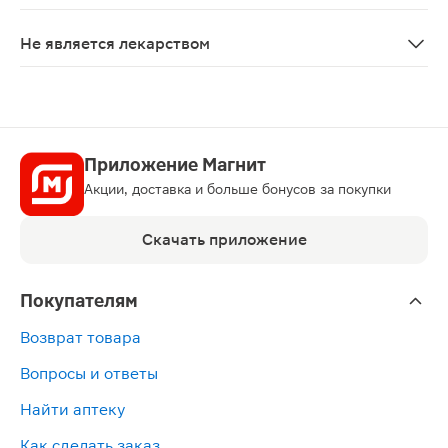
Крем «Триган-флекс» для тела, 25 г используется ме
Не является лекарством
Нет
Приложение Магнит
Акции, доставка и больше бонусов за покупки
Скачать приложение
Покупателям
Возврат товара
Вопросы и ответы
Найти аптеку
Как сделать заказ