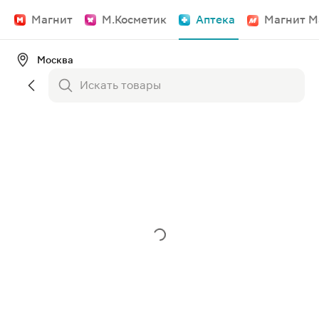
Магнит
М.Косметик
Аптека
Магнит М
Москва