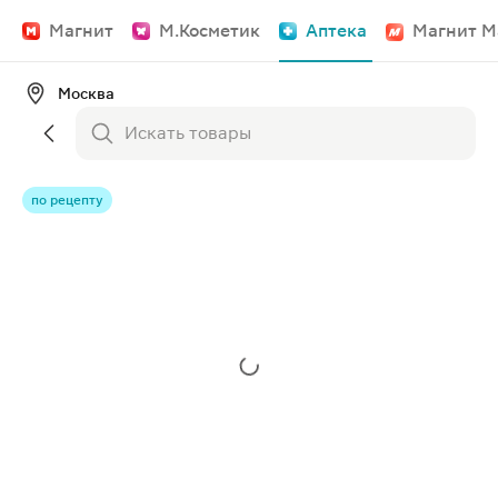
Магнит
М.Косметик
Аптека
Магнит М
Москва
по рецепту