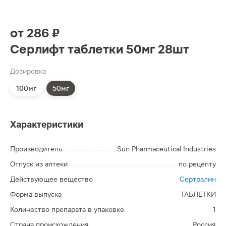
от
286 ₽
Серлифт таблетки 50мг 28шт
Дозировка
100мг
50мг
Характеристики
Производитель
Sun Pharmaceutical Industries
Отпуск из аптеки
по рецепту
Действующее вещество
Сертралин
Форма выпуска
ТАБЛЕТКИ
Количество препарата в упаковке
1
Страна происхождения
Россия