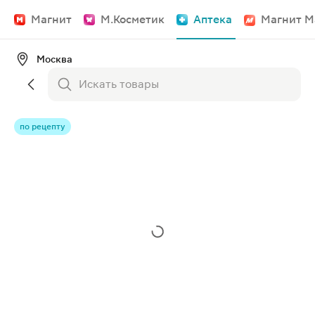
Магнит
М.Косметик
Аптека
Магнит М
Москва
по рецепту