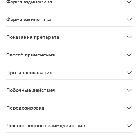
Фармакодинамика
Силденафил - мощный селективный ингибитор циклогуа
Фармакокинетика
Фармакокинетика силденафила в рекомендуемом диапаз
Показания препарата
Лечение нарушений эрекции, характеризующихся неспо
Способ применения
Внутрь. Рекомендуемая доза для большинства пациент
Противопоказания
Повышенная чувствительность к силденафилу или к лю
Побочные действия
Со стороны ЦНС: возможны головная боль, приливы, г
Передозировка
Симптомы: в исследованиях на здоровых добровольцах
Лекарственное взаимодействие
Влияние других лекарственных препаратов на фармако