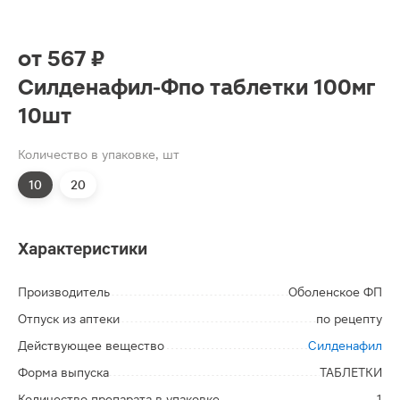
от
567 ₽
Силденафил-Фпо таблетки 100мг
10шт
Количество в упаковке, шт
10
20
Характеристики
Производитель
Оболенское ФП
Отпуск из аптеки
по рецепту
Действующее вещество
Силденафил
Форма выпуска
ТАБЛЕТКИ
Количество препарата в упаковке
1