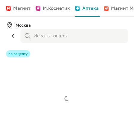
Магнит
М.Косметик
Аптека
Магнит М
Москва
по рецепту