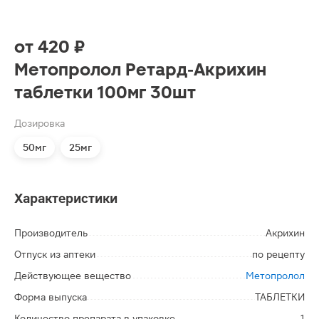
от
420 ₽
Метопролол Ретард-Акрихин
таблетки 100мг 30шт
Дозировка
50мг
25мг
Характеристики
Производитель
Акрихин
Отпуск из аптеки
по рецепту
Действующее вещество
Метопролол
Форма выпуска
ТАБЛЕТКИ
Количество препарата в упаковке
1