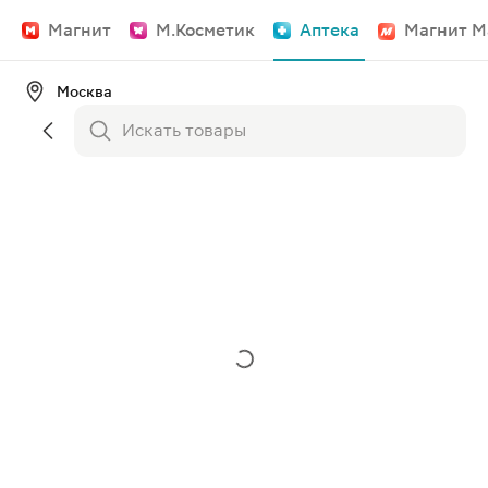
Магнит
М.Косметик
Аптека
Магнит М
Москва