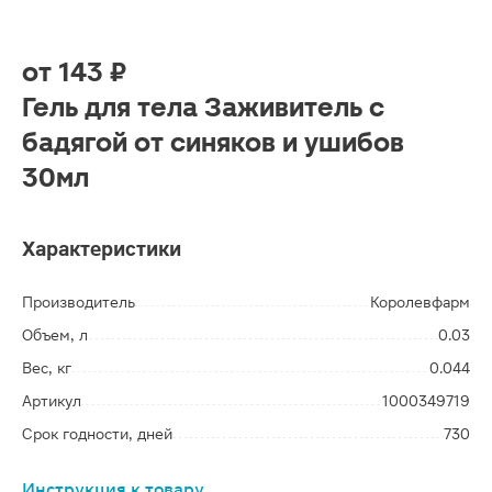
от
143 ₽
Гель для тела Заживитель с
бадягой от синяков и ушибов
30мл
Характеристики
Производитель
Королевфарм
Объем, л
0.03
Вес, кг
0.044
Артикул
1000349719
Срок годности, дней
730
Инструкция к товару